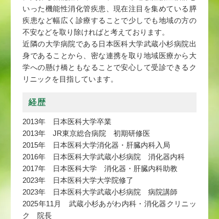
いった機能性消化管疾患、現在注目を集めている膵
疾患など幅広く診療することで少しでも地域の⽅の
不安などを取り除ければと考えております。
近隣の大学病院である日本医科大学武蔵小杉病院出
身であることから、密な連携を取り地域医療から大
学への懸け橋ともなることで安心して受診できるク
リニックを目指しています。
経歴
2013年 日本医科大学卒業
2013年 JR東京総合病院 初期研修医
2015年 日本医科大学消化器・肝臓内科入局
2016年 日本医科大学武蔵小杉病院 消化器内科
2017年 日本医科大学 消化器・肝臓内科助教
2023年 日本医科大学大学院修了
2023年 日本医科大学武蔵小杉病院 病院講師
2025年11月 武蔵小杉あがわ内科・消化器クリニッ
ク 院長