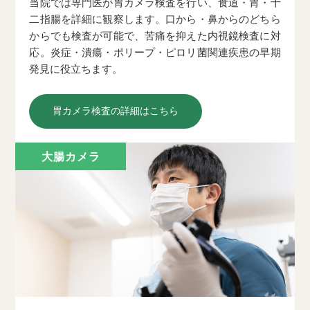
当院では専門医が胃カメラ検査を行い、食道・胃・十
二指腸を詳細に観察します。口から・鼻からのどちら
からでも検査が可能で、苦痛を抑えた内視鏡検査に対
応。炎症・潰瘍・ポリープ・ピロリ菌関連疾患の早期
発見に役立ちます。
胃カメラ検査の詳細はこちら
大腸カメラ