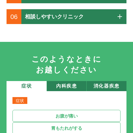
06
相談しやすいクリニック
このようなときに
お越しください
症状
内科疾患
消化器疾患
症状
お腹が痛い
胃もたれがする