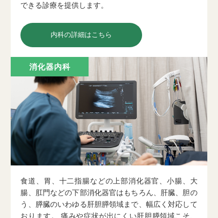
できる診療を提供します。
内科の詳細はこちら
消化器内科
食道、胃、十二指腸などの上部消化器官、小腸、大
腸、肛門などの下部消化器官はもちろん、肝臓、胆の
う、膵臓のいわゆる肝胆膵領域まで、幅広く対応して
おります。 痛みや症状が出にくい肝胆膵領域こそ、