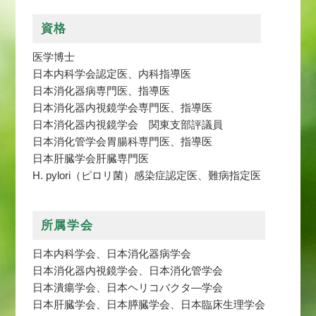
資格
医学博士
日本内科学会認定医、内科指導医
日本消化器病専門医、指導医
日本消化器内視鏡学会専門医、指導医
日本消化器内視鏡学会 関東支部評議員
日本消化管学会胃腸科専門医、指導医
日本肝臓学会肝臓専門医
H. pylori（ピロリ菌）感染症認定医、難病指定医
所属学会
日本内科学会、日本消化器病学会
日本消化器内視鏡学会、日本消化管学会
日本潰瘍学会、日本ヘリコバクタ―学会
日本肝臓学会、日本膵臓学会、日本臨床生理学会