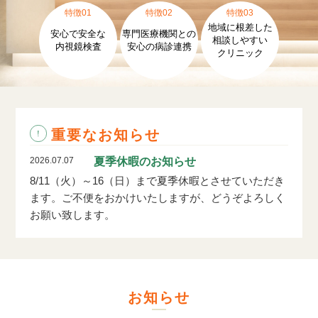
特徴01
特徴02
特徴03
地域に根差した
安心で安全な
専門医療機関との
相談しやすい
内視鏡検査
安心の病診連携
クリニック
重要なお知らせ
2026.07.07
夏季休暇のお知らせ
8/11（火）～16（日）まで夏季休暇とさせていただき
ます。ご不便をおかけいたしますが、どうぞよろしく
お願い致します。
お知らせ