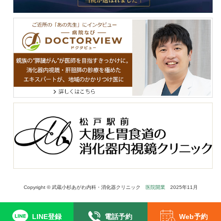
Copyright © 武蔵⼩杉あがわ内科・消化器クリニック
医院開業
2025年11月
LINE登録
電話予約
Web予約