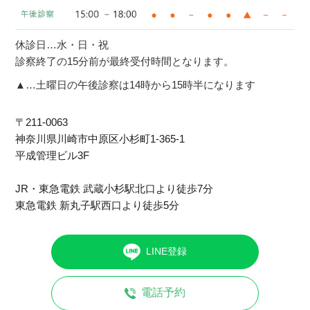
休診日…水・日・祝
診察終了の15分前が最終受付時間となります。
▲…土曜日の午後診察は14時から15時半になります
〒211-0063
神奈川県川崎市中原区⼩杉町1-365-1
平成管理ビル3F
JR・東急電鉄 武蔵小杉駅北口より徒歩7分
東急電鉄 新丸子駅西口より徒歩5分
LINE登録
電話予約