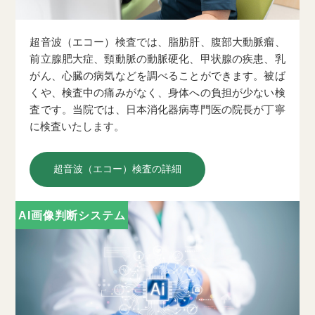
超音波（エコー）検査では、脂肪肝、腹部大動脈瘤、
前立腺肥大症、頸動脈の動脈硬化、甲状腺の疾患、乳
がん、心臓の病気などを調べることができます。被ば
くや、検査中の痛みがなく、身体への負担が少ない検
査です。当院では、日本消化器病専門医の院長が丁寧
に検査いたします。
超音波（エコー）検査の詳細
AI画像判断システム