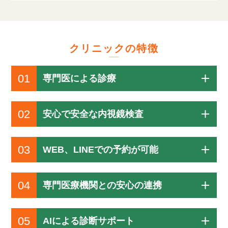
クリニックの特徴
01
専門医による診療
02
安心で安全な内視鏡検査
03
WEB、LINEでの予約が可能
04
専門医療機関との安心の連携
05
AIによる診断サポート