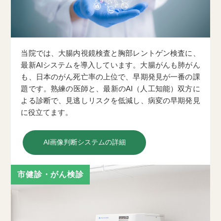
当院では、大腸内視鏡検査と胸部レントゲン検査に、
最新AIシステムを導入しています。大腸がんも肺がん
も、日本のがん死亡率の上位で、早期発見が一番の課
題です。熟練の医師と、最新のAI（人工知能）双方に
よる診断で、見逃しリスクを低減し、病変の早期発見
に役立てます。
AI画像判断システムの詳細
市健診・がん検診