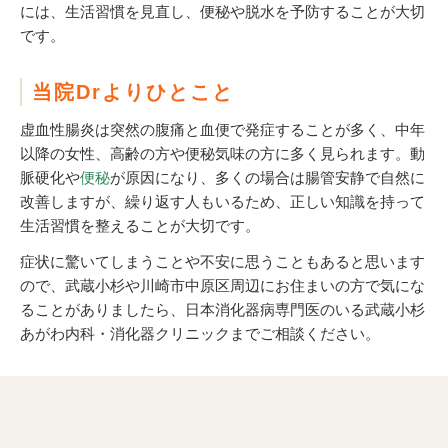
には、生活習慣を見直し、便秘や脱水を予防することが大切
です。
当院Drよりひとこと
虚血性腸炎は突然の腹痛と血便で発症することが多く、中年
以降の女性、高齢の方や便秘気味の方に多く見られます。動
脈硬化や
便秘
が原因になり、多くの場合は腸管安静で自然に
改善しますが、繰り返す人もいるため、正しい知識を持って
生活習慣を整えることが大切です。
症状に驚いてしまうことや不安に思うこともあると思います
ので、武蔵小杉や川崎市中原区周辺にお住まいの方で気にな
ることがありましたら、日本消化器病専門医のいる武蔵小杉
あがわ内科・消化器クリニックまでご相談ください。