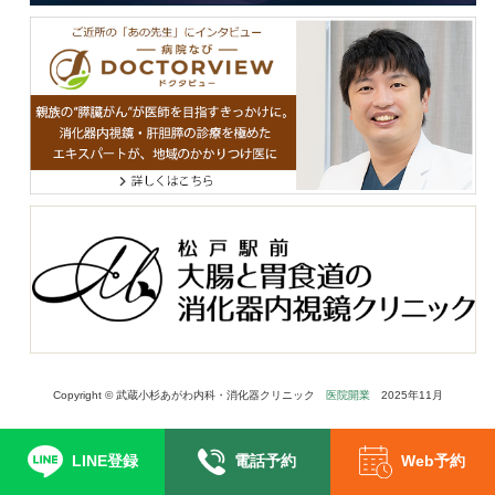
Copyright © 武蔵⼩杉あがわ内科・消化器クリニック
医院開業
2025年11月
LINE登録
電話予約
Web予約