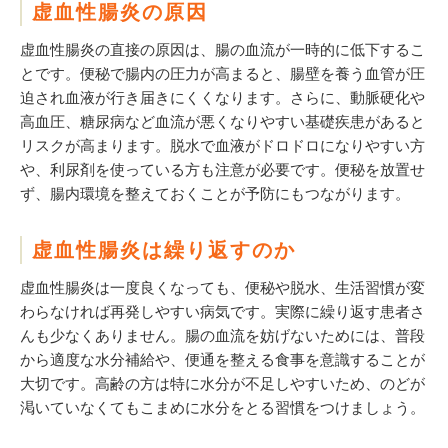
虚血性腸炎の原因
虚血性腸炎の直接の原因は、腸の血流が一時的に低下するこ
とです。便秘で腸内の圧力が高まると、腸壁を養う血管が圧
迫され血液が行き届きにくくなります。さらに、動脈硬化や
高血圧、糖尿病など血流が悪くなりやすい基礎疾患があると
リスクが高まります。脱水で血液がドロドロになりやすい方
や、利尿剤を使っている方も注意が必要です。便秘を放置せ
ず、腸内環境を整えておくことが予防にもつながります。
虚血性腸炎は繰り返すのか
虚血性腸炎は一度良くなっても、便秘や脱水、生活習慣が変
わらなければ再発しやすい病気です。実際に繰り返す患者さ
んも少なくありません。腸の血流を妨げないためには、普段
から適度な水分補給や、便通を整える食事を意識することが
大切です。高齢の方は特に水分が不足しやすいため、のどが
渇いていなくてもこまめに水分をとる習慣をつけましょう。