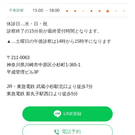
休診日…水・日・祝
診察終了の15分前が最終受付時間となります。
▲…土曜日の午後診察は14時から15時半になります
〒211-0063
神奈川県川崎市中原区⼩杉町1-365-1
平成管理ビル3F
JR・東急電鉄 武蔵小杉駅北口より徒歩7分
東急電鉄 新丸子駅西口より徒歩5分
LINE登録
電話予約