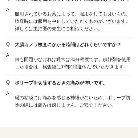
A
服用されているお薬によって、服用をしても良いもの、
検査時には服用を中止していただくものがございます。
詳しくは主治医の先生にご相談ください。
Q
大腸カメラ検査にかかる時間はどれくらいですか？
A
何も問題がなければ通常は30分程度です。鎮静剤を使用
した場合は、検査後に1時間程度休んでいただきます。
Q
ポリープを切除するときの痛みが怖いです。
A
腸の粘膜には痛みを感じる神経がないため、ポリープ切
除の際には痛みは感じません。ご安心ください。