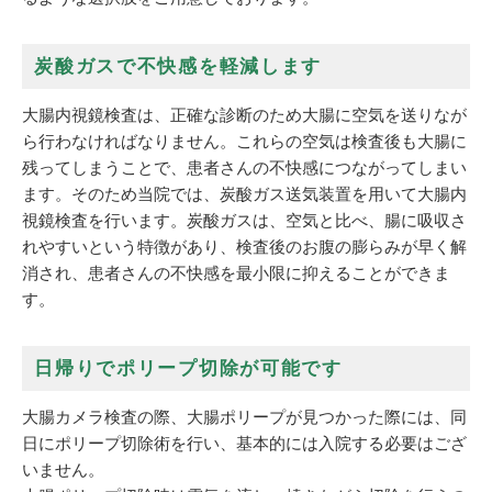
炭酸ガスで不快感を軽減します
大腸内視鏡検査は、正確な診断のため大腸に空気を送りなが
ら行わなければなりません。これらの空気は検査後も大腸に
残ってしまうことで、患者さんの不快感につながってしまい
ます。そのため当院では、炭酸ガス送気装置を用いて大腸内
視鏡検査を行います。炭酸ガスは、空気と比べ、腸に吸収さ
れやすいという特徴があり、検査後のお腹の膨らみが早く解
消され、患者さんの不快感を最小限に抑えることができま
す。
日帰りでポリープ切除が可能です
大腸カメラ検査の際、大腸ポリープが見つかった際には、同
日にポリープ切除術を行い、基本的には入院する必要はござ
いません。