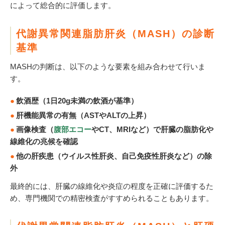
によって総合的に評価します。
代謝異常関連脂肪肝炎（MASH）の診断
基準
MASHの判断は、以下のような要素を組み合わせて行いま
す。
飲酒歴（1日20g未満の飲酒が基準）
肝機能異常の有無（ASTやALTの上昇）
画像検査（
腹部エコー
やCT、MRIなど）で肝臓の脂肪化や
線維化の兆候を確認
他の肝疾患（ウイルス性肝炎、自己免疫性肝炎など）の除
外
最終的には、肝臓の線維化や炎症の程度を正確に評価するた
め、専門機関での精密検査がすすめられることもあります。