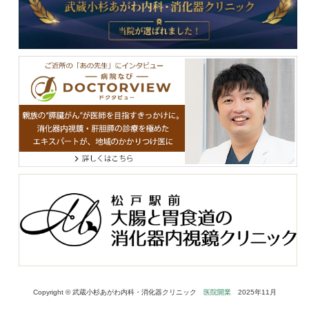
Copyright © 武蔵⼩杉あがわ内科・消化器クリニック
医院開業
2025年11月