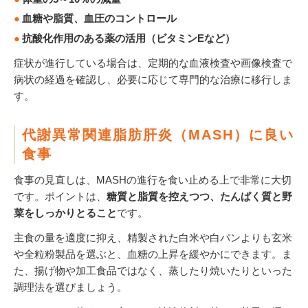
血糖や脂質、血圧のコントロール
抗酸化作用のある薬の活用（ビタミンEなど）
症状が進行している場合は、定期的な血液検査や画像検査で
病状の経過を確認し、必要に応じて専門的な治療に移行しま
す。
代謝異常関連脂肪肝炎（MASH）に良い
食事
食事の見直しは、MASHの進行を食い止める上で非常に大切
です。ポイントは、
糖質と脂質を控えつつ、たんぱく質と野
菜をしっかりとること
です。
主食の量を適度に抑え、精製された白米や白パンよりも玄米
や全粒粉製品を選ぶと、血糖の上昇を緩やかにできます。ま
た、揚げ物や加工食品ではなく、蒸したり焼いたりといった
調理法を選びましょう。