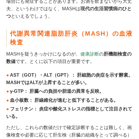
場合にも発症することがあります。お酒を飲まないから大丈
夫、というわけではなく、MASHは
現代の生活習慣病のひと
つ
といえるでしょう。
代謝異常関連脂肪肝炎（MASH）の血液
検査
MASHを疑うきっかけになるのが、
健康診断
の
肝機能検査の
数値
です。とくに以下の項目が重要です。
AST（GOT
）
・ALT（GPT
）
：
肝細胞の炎症を示す酵素。
MASHではALTが上昇することが多い。
γ-GTP：
肝臓への負担や胆道の異常を反映。
血小板数：
肝線維化が進むと低下することがある。
フェリチン：
炎症や酸化ストレスの指標として注目されて
いる。
ただし、これらの数値だけで確定診断することは難しく、画
像検査や必要に応じて肝生検（肝臓の組織をとって調べる）