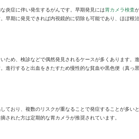
的な炎症に伴い発生するがんです。早期発見には
胃カメラ検査
す。早期に発見できれば内視鏡的に切除も可能であり、ほぼ根
ないため、検診などで偶然発見されるケースが多くあります。
す。進行すると出血をきたすため慢性的な貧血や黒色便（真っ
係しており、複数のリスクが重なることで発症することが多い
指摘された方は定期的な胃カメラが推奨されています。