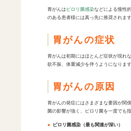
胃がんは
ピロリ菌感染
などによる慢性
のある患者様には真っ先に推奨されま
胃がんの症状
胃がんは初期にはほとんど症状が現れ
欲不振、体重減少を伴うようになりま
胃がんの原因
胃がんの発症にはさまざまな要因が関
菌の影響が強く、ピロリ菌を一度でも
ピロリ菌感染（最も関連が深い）