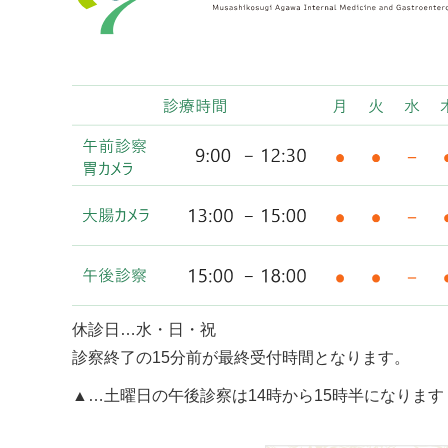
休診日…水・日・祝
診察終了の15分前が最終受付時間となります。
▲…土曜日の午後診察は14時から15時半になります