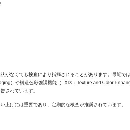
ぎ
症状がなくても検査により指摘されることがあります。最近で
aging）や構造色彩強調機能（TXI®：Texture and Color Enh
報告されています。
拾い上げには重要であり、定期的な検査が推奨されています。