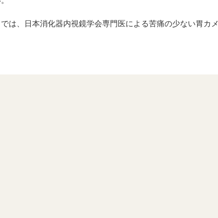
い。
クでは、日本消化器内視鏡学会専門医による苦痛の少ない胃カ