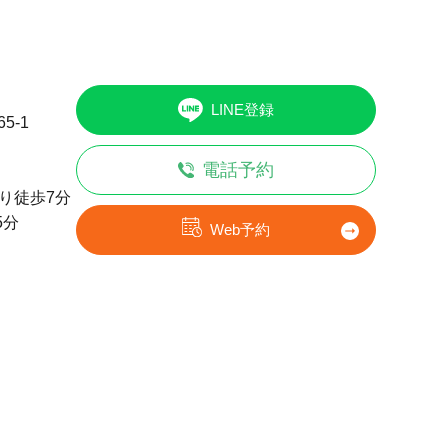
LINE登録
5-1
電話予約
り徒歩7分
5分
Web予約