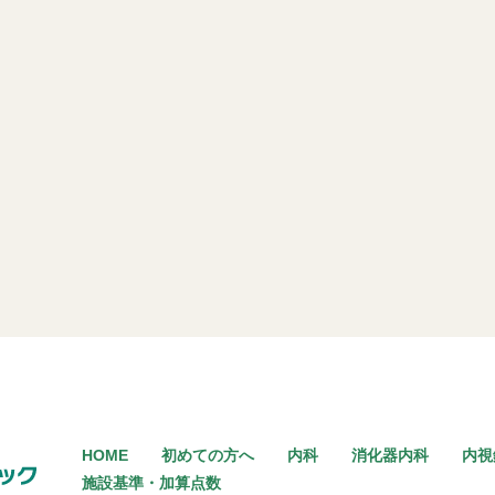
HOME
初めての方へ
内科
消化器内科
内視
施設基準・加算点数