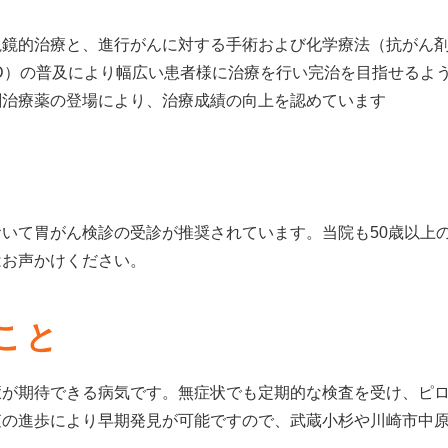
視鏡的治療と、進行がんに対する手術および化学療法（抗がん
D）の普及により幅広い患者様に治療を行い完治を目指せるよ
剤治療薬の登場により、治療成績の向上を認めています
いて胃がん検診の受診が推奨されています。当院も50歳以上
はお声かけください。
こと
癒が期待できる病気です。無症状でも定期的な検査を受け、ピ
査の進歩により早期発見が可能ですので、武蔵小杉や川崎市中