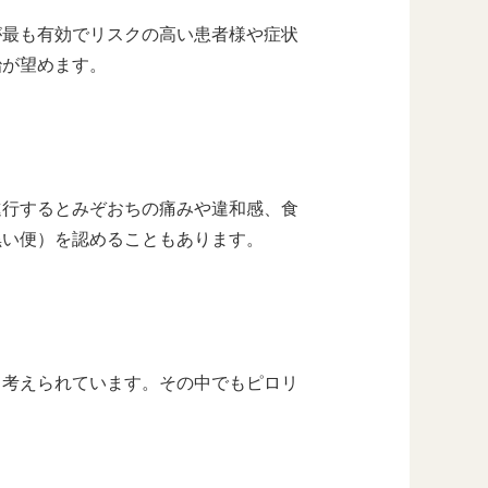
が最も有効でリスクの高い患者様や症状
治が望めます。
進行するとみぞおちの痛みや違和感、食
黒い便）を認めることもあります。
と考えられています。その中でもピロリ