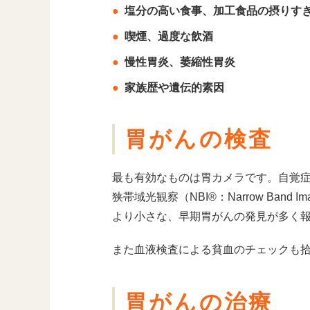
塩分の高い食事、加工食品の摂りす
喫煙、過度な飲酒
慢性胃炎、萎縮性胃炎
家族歴や遺伝的素因
胃がんの検査
最も有効なものは胃カメラです。自覚
狭帯域光観察（NBI®：Narrow Band Im
より小さな、早期胃がんの発見が多く
また血液検査による貧血のチェックも
胃がんの治療