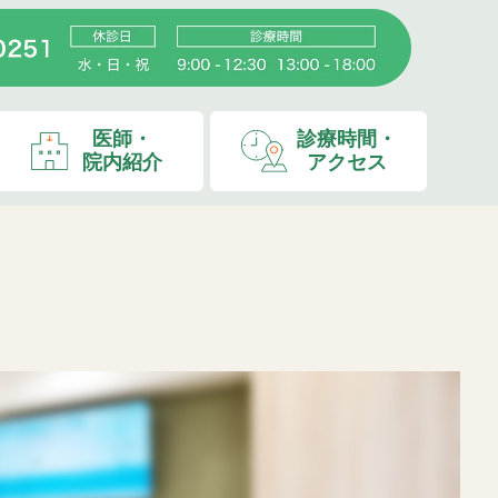
医師・
診療時間・
院内紹介
アクセス