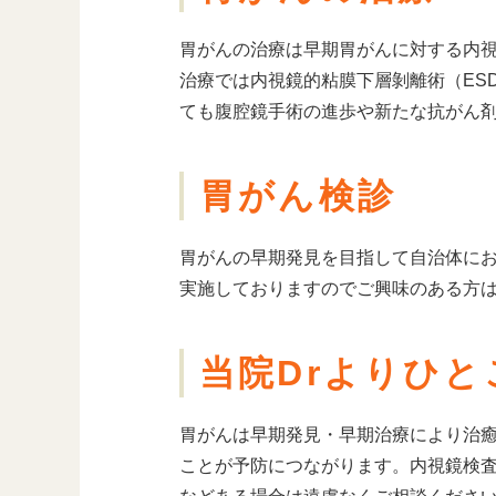
胃がんの治療は早期胃がんに対する内
治療では内視鏡的粘膜下層剝離術（ES
ても腹腔鏡手術の進歩や新たな抗がん
胃がん検診
胃がんの早期発見を目指して自治体にお
実施しておりますのでご興味のある方
当院
Dr
よりひと
胃がんは早期発見・早期治療により治
ことが予防につながります。内視鏡検