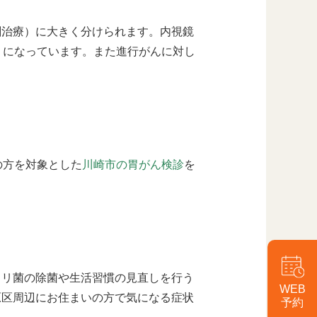
剤治療）に大きく分けられます。内視鏡
うになっています。また進行がんに対し
の方を対象とした
川崎市の胃がん検診
を
ロリ菌の除菌や生活習慣の見直しを行う
WEB
原区周辺にお住まいの方で気になる症状
予約