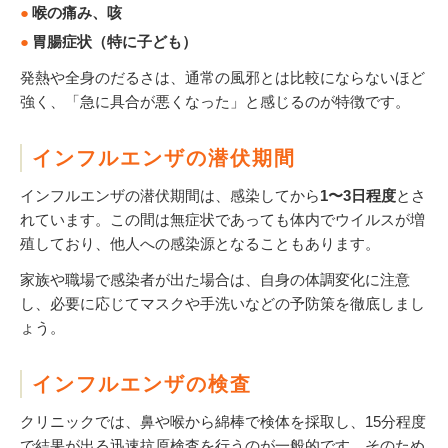
喉の痛み、咳
胃腸症状（特に子ども）
発熱や全身のだるさは、通常の風邪とは比較にならないほど
強く、「急に具合が悪くなった」と感じるのが特徴です。
インフルエンザの潜伏期間
インフルエンザの潜伏期間は、感染してから
1
〜3
日程度
とさ
れています。この間は無症状であっても体内でウイルスが増
殖しており、他人への感染源となることもあります。
家族や職場で感染者が出た場合は、自身の体調変化に注意
し、必要に応じてマスクや手洗いなどの予防策を徹底しまし
ょう。
インフルエンザの検査
クリニックでは、鼻や喉から綿棒で検体を採取し、15分程度
で結果が出る迅速抗原検査を行うのが一般的です。そのため