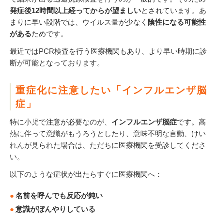
発症後
12
時間以上経ってからが望ましい
とされています。あ
まりに早い段階では、ウイルス量が少なく
陰性になる可能性
がある
ためです。
最近ではPCR検査を行う医療機関もあり、より早い時期に診
断が可能となっております。
重症化に注意したい「インフルエンザ脳
症」
特に小児で注意が必要なのが、
インフルエンザ脳症
です。高
熱に伴って意識がもうろうとしたり、意味不明な言動、けい
れんが見られた場合は、ただちに医療機関を受診してくださ
い。
以下のような症状が出たらすぐに医療機関へ：
名前を呼んでも反応が鈍い
意識がぼんやりしている