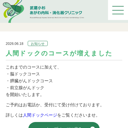
メ
ニ
ュ
ー
を
開
2026.06.18
お知らせ
く
人間ドックのコースが増えました
これまでのコースに加えて、
・脳ドックコース
・膵臓がんドックコース
・前立腺がんドック
を開始いたします。
ご予約はお電話か、受付にて受け付けております。
詳しくは
人間ドックページ
をご覧くださいませ。