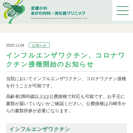
メ
ニ
ュ
ー
を
開
2025.11.04
お知らせ
く
インフルエンザワクチン、コロナワ
クチン接種開始のお知らせ
当院においてインフルエンザワクチン、コロナワクチン接種
を行うことが可能です。
高齢者(満65歳以上)は公費接種で対応も可能です。お手元に
書類が届いていないかご確認ください。公費接種は川崎市か
らの書類持参が必要になります。
インフルエンザワクチン