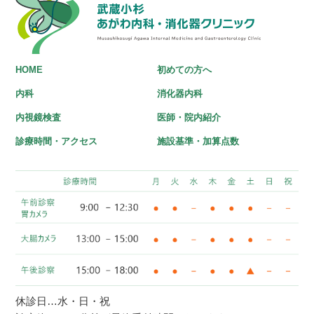
HOME
初めての方へ
内科
消化器内科
内視鏡検査
医師・院内紹介
診療時間・アクセス
施設基準・加算点数
休診日…水・日・祝